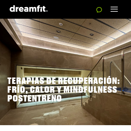
TERAPIAS DE RECUPERACIÓN:
FRÍO, CALOR Y MINDFULNESS
POSTENTRENO