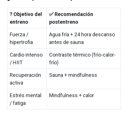
? Objetivo del
✅ Recomendación
entreno
postentreno
Fuerza /
Agua fría + 24 hora descanso
hipertrofia
antes de sauna
Cardio intenso
Contraste térmico (frío-calor-
/ HIIT
frío)
Recuperación
Sauna + mindfulness
activa
Estrés mental
Mindfulness + calor
/ fatiga