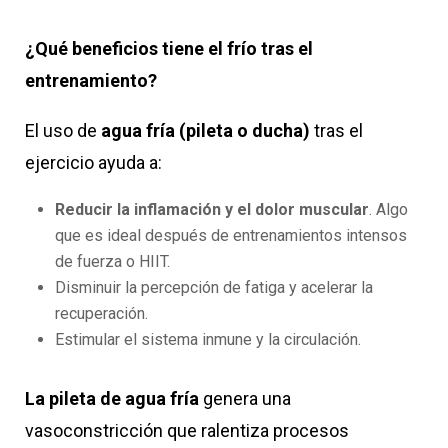
¿Qué beneficios tiene el frío tras el
entrenamiento?
El uso de
agua fría (pileta o ducha)
tras el
ejercicio ayuda a:
Reducir la inflamación y el dolor muscular
. Algo
que es ideal después de entrenamientos intensos
de fuerza o HIIT.
Disminuir la percepción de fatiga y acelerar la
recuperación.
Estimular el sistema inmune y la circulación.
La pileta de agua fría
genera una
vasoconstricción que ralentiza procesos