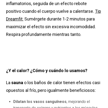
inflamatorios, seguida de un efecto rebote
positivo cuando el cuerpo vuelve a calentarse.
Tip
Dreamfit:
Sumérgete durante 1-2 minutos para
maximizar el efecto sin excesiva incomodidad.
Respira profundamente mientras tanto.
¿Y el calor? ¿Cómo y cuándo lo usamos?
La
sauna
o los baños de calor tienen efectos casi
opuestos al frío, pero igualmente beneficiosos:
Dilatan los vasos sanguíneos
, mejorando el
transporte de oxígeno y nutrientes a los músculos