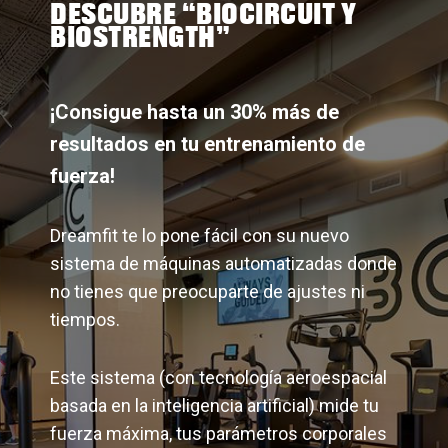
DESCUBRE “BIOCIRCUIT Y
BIOSTRENGTH”
¡Consigue hasta un 30% más de
resultados en tu entrenamiento de
fuerza!
Dreamfit te lo pone fácil con su nuevo
sistema de máquinas automatizadas donde
no tienes que preocuparte de ajustes ni
tiempos.
Este sistema (con tecnología aeroespacial
basada en la inteligencia artificial) mide tu
fuerza máxima, tus parámetros corporales