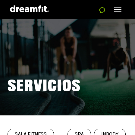
SERVICIOS
SALA FITNESS
SPA
INBODY