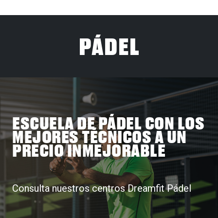
PÁDEL
ESCUELA DE PÁDEL CON LOS
MEJORES TÉCNICOS A UN
PRECIO INMEJORABLE
Consulta nuestros centros Dreamfit Pádel