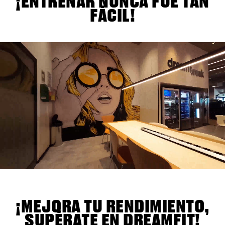
¡ENTRENAR NUNCA FUE TAN
FÁCIL!
¡MEJORA TU RENDIMIENTO,
SUPÉRATE EN DREAMFIT!