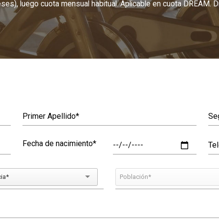
s), luego cuota mensual habitual. Aplicable en cuota DREAM. Dis
Fecha de nacimiento*
cia*
Población*