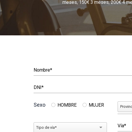
meses, 150€ 3 meses, 200€ 4 mese
Sexo
HOMBRE
MUJER
Provin
Tipo de vía*