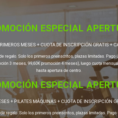
MOCIÓN ESPECIAL APER
PRIMEROS MESES + CUOTA DE INSCRIPCIÓN GRATIS + 
 de regalo. Solo los primeros preinscritos, plazas limitadas. Pa
ión 3 meses, 99,60€ promoción 4 meses), luego cuota mensual h
hasta apertura de centro.
MOCIÓN ESPECIAL APER
SES + PILATES MÁQUINAS + CUOTA DE INSCRIPCIÓN G
a de regalo. Solo los primeros preinscritos, plazas limitadas. Pa