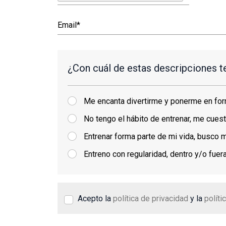
¿Con cuál de estas descripciones t
Me encanta divertirme y ponerme en for
No tengo el hábito de entrenar, me cuest
Entrenar forma parte de mi vida, busco m
Entreno con regularidad, dentro y/o fuer
Acepto la
política de privacidad
y la
políti