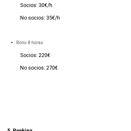
Socios: 30€/h
No socios: 35€/h
Bono 8 horas:
Socios: 220€
No socios: 270€
5. Ranking