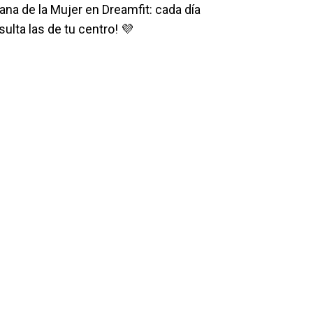
na de la Mujer en Dreamfit: cada día
sulta las de tu centro! 💜