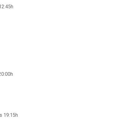
12:45h
 20:00h
as 19:15h