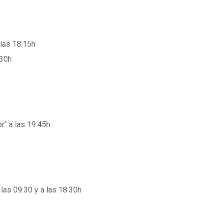
las 18:15h
:30h
or" a las 19:45h
as 09:30 y a las 18:30h