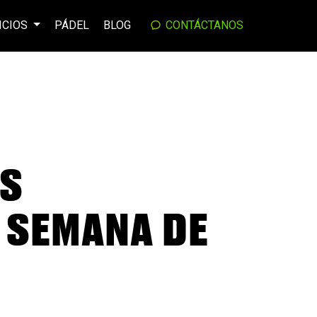
ICIOS
PÁDEL
BLOG
CONTÁCTANOS
ES
 SEMANA DE