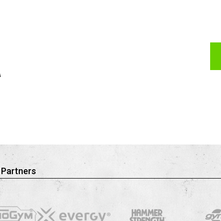
A
 Partners