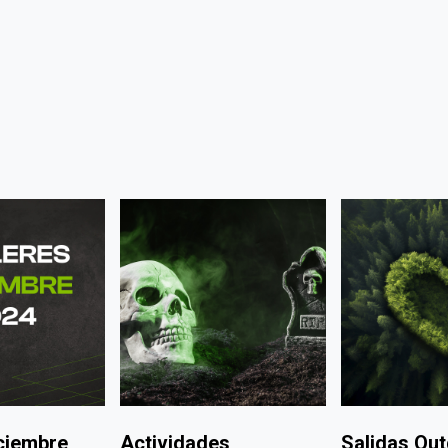
iciembre
Actividades
Salidas Out