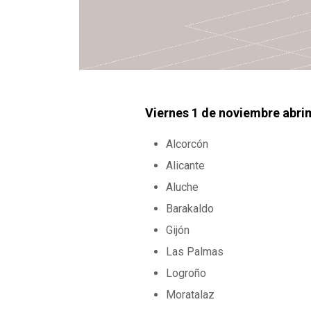
Viernes 1 de noviembre abrim
Alcorcón
Alicante
Aluche
Barakaldo
Gijón
Las Palmas
Logroño
Moratalaz