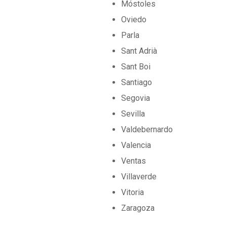
Móstoles
Oviedo
Parla
Sant Adrià
Sant Boi
Santiago
Segovia
Sevilla
Valdebernardo
Valencia
Ventas
Villaverde
Vitoria
Zaragoza