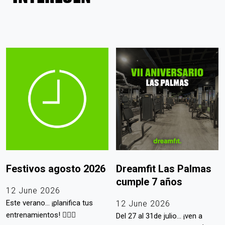
Festivos agosto 2026
Dreamfit Las Palmas
cumple 7 años
12 June 2026
Este verano... ¡planifica tus
12 June 2026
entrenamientos! 🏋🏻‍♀️
Del 27 al 31de julio... ¡ven a