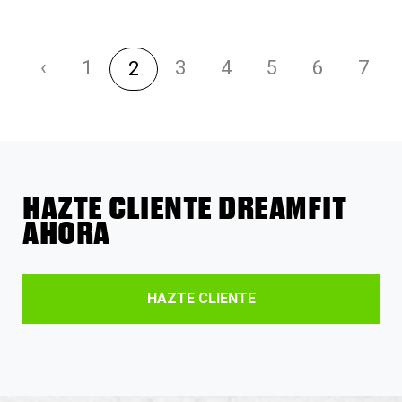
‹
1
3
4
5
6
7
2
HAZTE CLIENTE DREAMFIT
AHORA
HAZTE CLIENTE