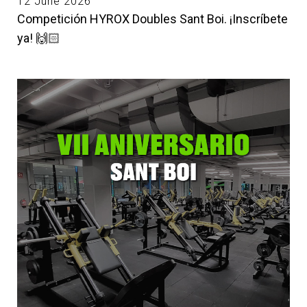
12 June 2026
Competición HYROX Doubles Sant Boi. ¡Inscríbete
ya! 🙌🏻