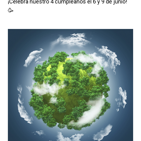
¡Celebra nuestro 4 cumpleaños el 6 y 9 de junio!
🥳