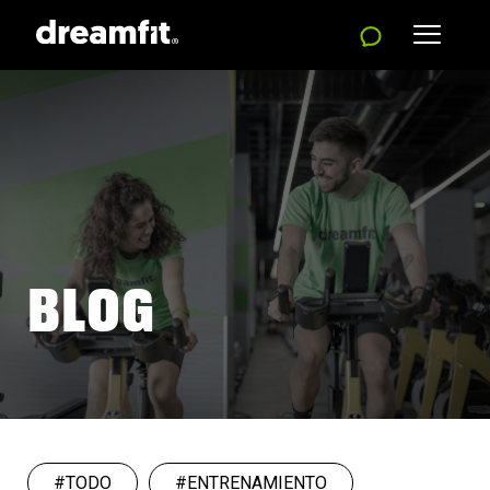
BLOG
#TODO
#ENTRENAMIENTO