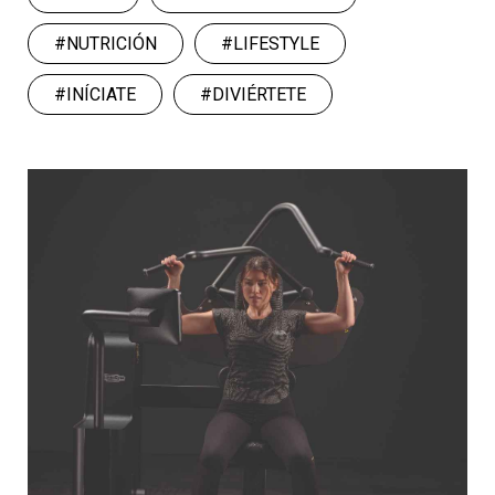
#NUTRICIÓN
#LIFESTYLE
#INÍCIATE
#DIVIÉRTETE