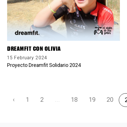
DREAMFIT CON OLIVIA
15 February 2024
Proyecto Dreamfit Solidario 2024
‹
1
2
...
18
19
20