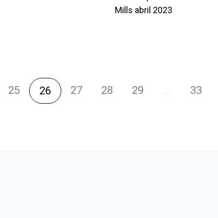
Mills abril 2023
25
27
28
29
...
33
26