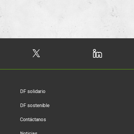
DF solidario
DF sostenible
Contáctanos
Noticias