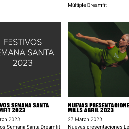
Múltiple Dreamfit
IVOS SEMANA SANTA
NUEVAS PRESENTACIONE
MFIT 2023
MILLS ABRIL 2023
rch 2023
27 March 2023
vos Semana Santa Dreamfit
Nuevas presentaciones L