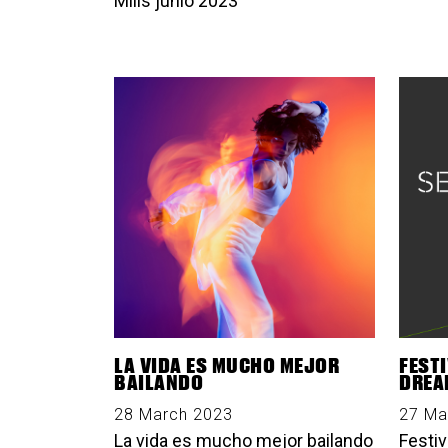
Mills junio 2023
LA VIDA ES MUCHO MEJOR
FEST
BAILANDO
DREA
28 March 2023
27 Ma
La vida es mucho mejor bailando
Festi