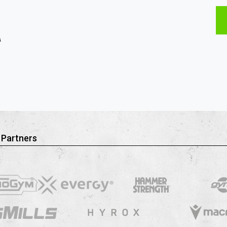
A
 Partners