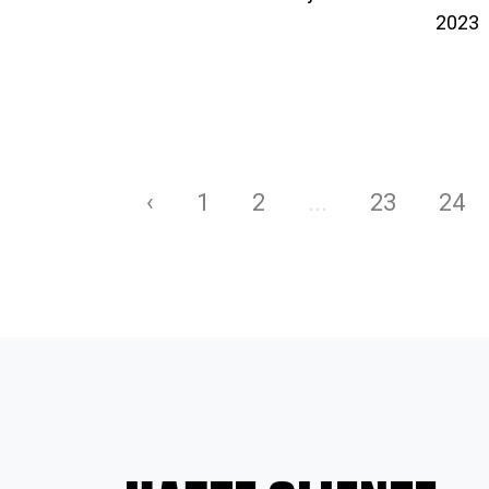
2023
‹
1
2
...
23
24