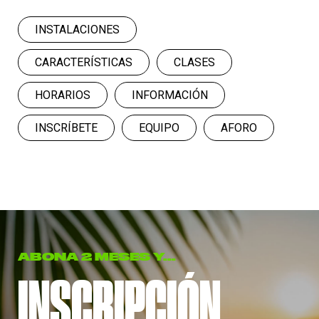
INSTALACIONES
CARACTERÍSTICAS
CLASES
HORARIOS
INFORMACIÓN
INSCRÍBETE
EQUIPO
AFORO
ABONA 2 MESES Y...
INSCRIPCIÓN