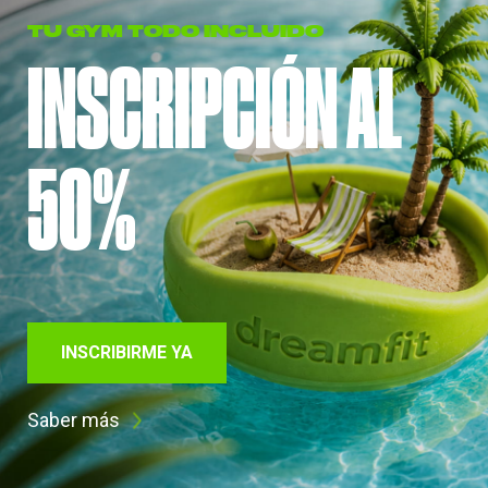
TU GYM TODO INCLUIDO
INSCRIPCIÓN AL
50%
INSCRIBIRME YA
Saber más